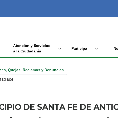
Atención y Servicios
Participa
No
a la Ciudadanía
ones, Quejas, Reclamos y Denuncias
ncias