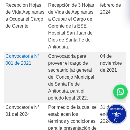
Recepción Hojas
Recepción de 3 Hojas
febrero de
de Vida Aspirantes
de Vida de Aspirantes
2024
a Ocupar el Cargo
a Ocupar el Cargo de
de Gerente
Gerente de la ESE
Hospital San Juan de
Dios de Santa Fe de
Antioquia.
Convocatoria N°
Convocatoria para
04 de
001 de 2021
proveer el cargo de
noviembre
secretario (a) general
de 2021
del Concejo Municipal
de Santa Fe de
Antioquia, para el
periodo legal 2022.
Convocatoria N°
Por medio de la cual se
31 de
DESCARGA
01 del 2024
establecen los
enero de
términos y condiciones
2024
para la presentación de