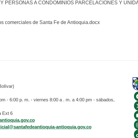
 Y PERSONAS A CONDOMINIOS PARCELACIONES Y UNID
os comerciales de Santa Fe de Antioquia.docx
olívar)
 - 6:00 p. m. - viernes 8:00 a . m. a 4:00 pm - sábados,
 Ext 6
antioquia.gov.co
dicial@santafedeantioquia-antioquia.gov.co