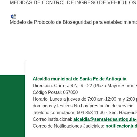
MEDIDAS DE CONTROL DE INGRESO DE VEHÍCULOS
Modelo de Protocolo de Bioseguridad para establecimient
Alcaldía municipal de Santa Fe de Antioquia
Dirección:
Carrera 9 N° 9 - 22 (Plaza Mayor Simón B
Código Postal:
057050
Horario:
Lunes a jueves de 7:00 am-12:00 m y 2:00 pm
domingos y festivos No hay prestación de servicio
Teléfono conmutador:
604 853 11 36 - Sec. Hacienda
Correo institucional:
alcaldia@santafedeantioquia-
Correo de Notificaciones Judiciales:
notificacionju