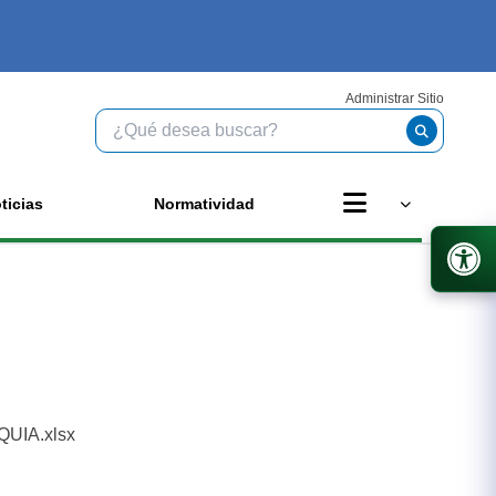
Administrar Sitio
ticias
Normatividad
UIA.xlsx