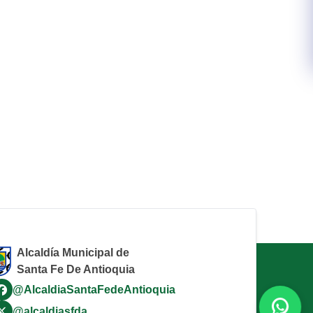
Alcaldía Municipal de
Santa Fe De Antioquia
@AlcaldiaSantaFedeAntioquia
@alcaldiasfda