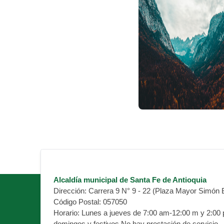
Alcaldía municipal de Santa Fe de Antioquia
Dirección:
Carrera 9 N° 9 - 22 (Plaza Mayor Simón B
Código Postal:
057050
Horario:
Lunes a jueves de 7:00 am-12:00 m y 2:00 pm
domingos y festivos No hay prestación de servicio