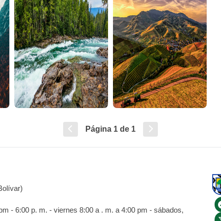
Página
1
de 1
olívar)
 - 6:00 p. m. - viernes 8:00 a . m. a 4:00 pm - sábados,