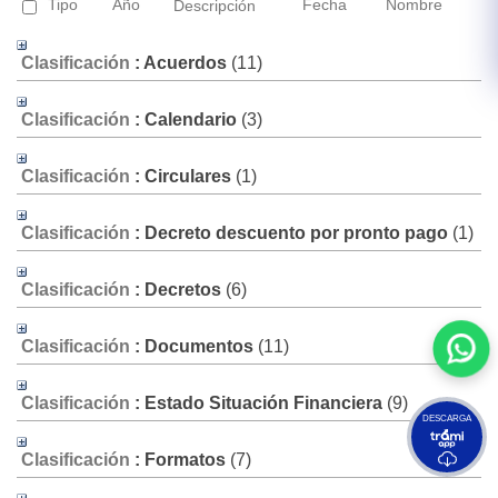
Tipo
Año
Fecha
Nombre
Descripción
Clasificación
: Acuerdos
‎(11)
Clasificación
: Calendario
‎(3)
Clasificación
: Circulares
‎(1)
Clasificación
: Decreto descuento por pronto pago
‎(1)
Clasificación
: Decretos
‎(6)
Clasificación
: Documentos
‎(11)
Clasificación
: Estado Situación Financiera
‎(9)
DESCARGA
Clasificación
: Formatos
‎(7)