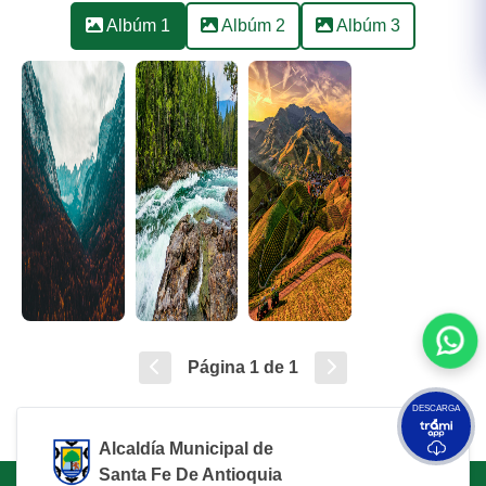
Albúm 1
Albúm 2
Albúm 3
Página
1
de 1
DESCARGA
Alcaldía Municipal de
Santa Fe De Antioquia