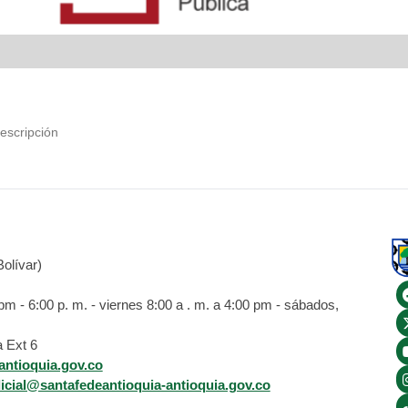
escripción
olívar)
 - 6:00 p. m. - viernes 8:00 a . m. a 4:00 pm - sábados,
 Ext 6
antioquia.gov.co
dicial@santafedeantioquia-antioquia.gov.co