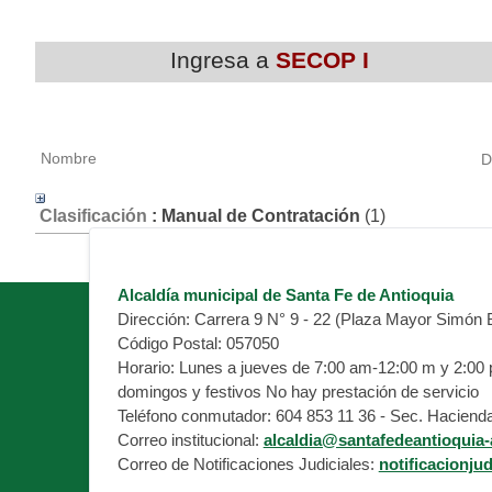
​Ingresa a
SECOP I
Nombre
D
Clasificación
: Manual de Contratación
‎(1)
Alcaldía municipal de Santa Fe de Antioquia
Dirección:
Carrera 9 N° 9 - 22 (Plaza Mayor Simón B
Código Postal:
057050
Horario:
Lunes a jueves de 7:00 am-12:00 m y 2:00 pm
domingos y festivos No hay prestación de servicio
Teléfono conmutador:
604 853 11 36 - Sec. Hacienda
Correo institucional:
alcaldia@santafedeantioquia-
Correo de Notificaciones Judiciales:
notificacionju