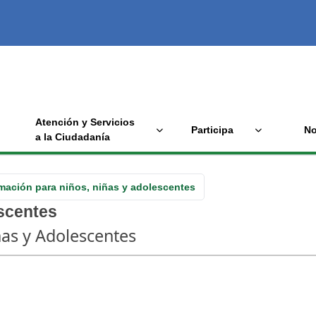
Atención y Servicios
Participa
No
a la Ciudadanía
mación para niños, niñas y adolescentes
escentes
ñas y Adolescentes