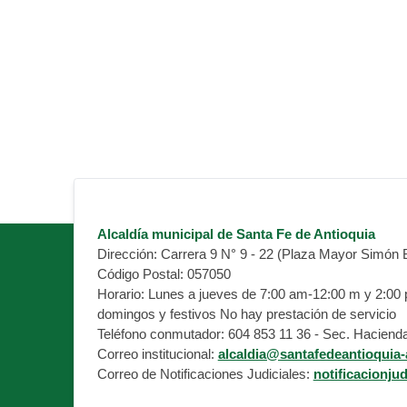
Alcaldía municipal de Santa Fe de Antioquia
Dirección:
Carrera 9 N° 9 - 22 (Plaza Mayor Simón B
Código Postal:
057050
Horario:
Lunes a jueves de 7:00 am-12:00 m y 2:00 pm
domingos y festivos No hay prestación de servicio
Teléfono conmutador:
604 853 11 36 - Sec. Hacienda
Correo institucional:
alcaldia@santafedeantioquia-
Correo de Notificaciones Judiciales:
notificacionju