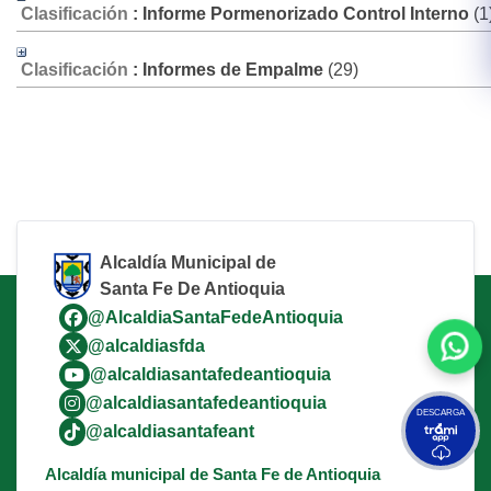
Clasificación
: Informe Pormenorizado Control Interno
‎(1
Clasificación
: Informes de Empalme
‎(29)
Alcaldía Municipal de
Santa Fe De Antioquia
@AlcaldiaSantaFedeAntioquia
@alcaldiasfda
@alcaldiasantafedeantioquia
@alcaldiasantafedeantioquia
DESCARGA
@alcaldiasantafeant
Alcaldía municipal de Santa Fe de Antioquia